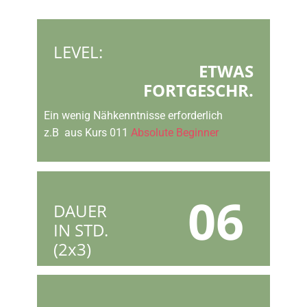
LEVEL:
ETWAS
FORTGESCHR.
Ein wenig Nähkenntnisse erforderlich
z.B aus Kurs 011
Absolute Beginner
06
DAUER
IN STD.
(2x3)