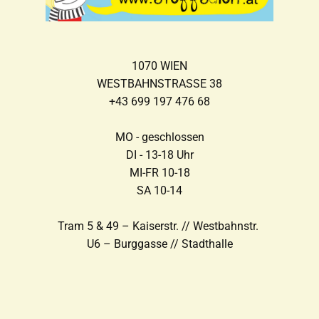
1070 WIEN
WESTBAHNSTRASSE 38
+43 699 197 476 68
MO - geschlossen
DI - 13-18 Uhr
MI-FR 10-18
SA 10-14
Tram 5 & 49 – Kaiserstr. // Westbahnstr.
U6 – Burggasse // Stadthalle