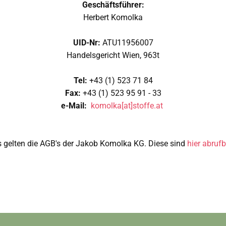
Geschäftsführer:
Herbert Komolka
UID-Nr:
ATU11956007
Handelsgericht Wien, 963t
Tel:
+43 (1) 523 71 84
Fax:
+43 (1) 523 95 91 - 33
e-Mail:
komolka[at]stoffe.at
s gelten die AGB's der Jakob Komolka KG. Diese sind
hier abrufb