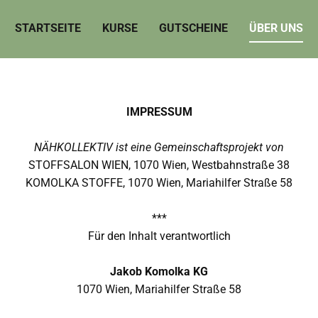
STARTSEITE
KURSE
GUTSCHEINE
ÜBER UNS
IMPRESSUM
NÄHKOLLEKTIV ist eine Gemeinschaftsprojekt von
STOFFSALON WIEN, 1070 Wien, Westbahnstraße 38
KOMOLKA STOFFE, 1070 Wien, Mariahilfer Straße 58
***
Für den Inhalt verantwortlich
Jakob Komolka KG
1070 Wien, Mariahilfer Straße 58